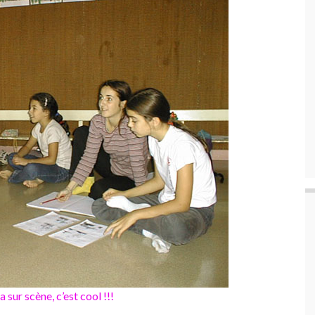
 sur scène, c’est cool !!!