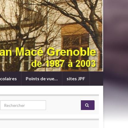
colaires
Points de vue…
sites JPF
Search for: