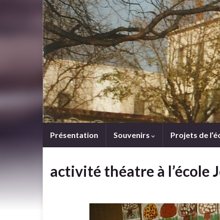
Présentation
Souvenirs
Projets de l’é
activité théatre à l’écol