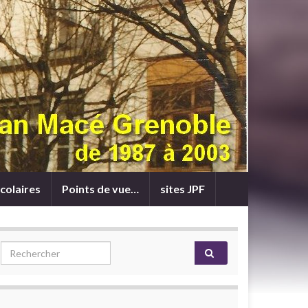
colaires
Points de vue…
sites JPF
Search for: