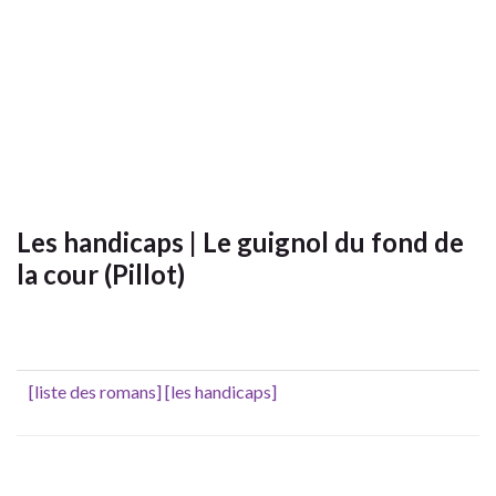
Les handicaps | Le guignol du fond de
la cour (Pillot)
[liste des romans]
[les handicaps]