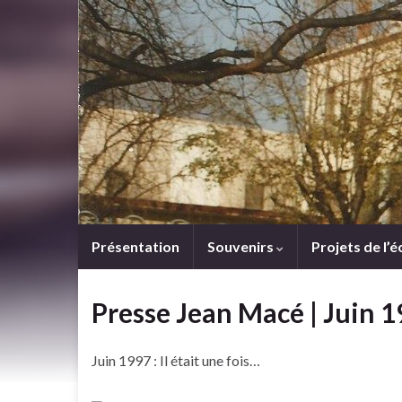
Présentation
Souvenirs
Projets de l’é
Presse Jean Macé | Juin 19
Juin 1997 : Il était une fois…