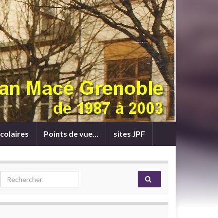
colaires
Points de vue…
sites JPF
Search for: