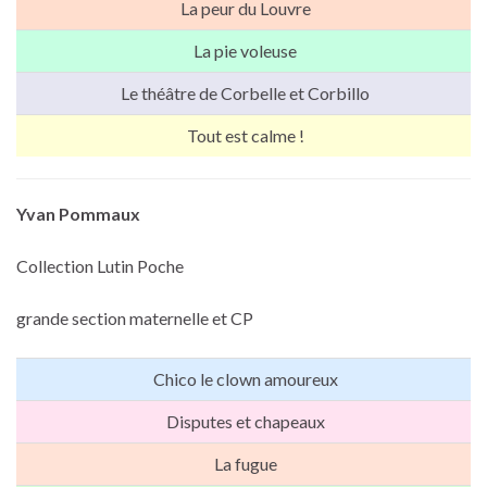
La peur du Louvre
La pie voleuse
Le théâtre de Corbelle et Corbillo
Tout est calme !
Yvan Pommaux
Collection Lutin Poche
grande section maternelle et CP
Chico le clown amoureux
Disputes et chapeaux
La fugue