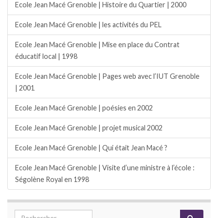
Ecole Jean Macé Grenoble | Histoire du Quartier | 2000
Ecole Jean Macé Grenoble | les activités du PEL
Ecole Jean Macé Grenoble | Mise en place du Contrat
éducatif local | 1998
Ecole Jean Macé Grenoble | Pages web avec l’IUT Grenoble
| 2001
Ecole Jean Macé Grenoble | poésies en 2002
Ecole Jean Macé Grenoble | projet musical 2002
Ecole Jean Macé Grenoble | Qui était Jean Macé ?
Ecole Jean Macé Grenoble | Visite d’une ministre à l’école :
Ségolène Royal en 1998
Search for: