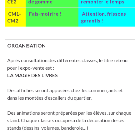
CE2
de gomme
remonter le temps
CM1-
Fais-moi rire !
Attention, frissons
CM2
garantis !
ORGANISATION
Après consultation des différentes classes, le titre retenu
pour l’expo-vente est :
LA MAGIE DES LIVRES
Des affiches seront apposées chez les commerçants et
dans les montées d’escaliers du quartier.
Des animations seront préparées par les élèves, sur chaque
stand. Chaque classe s’occupera de la décoration de ses
stands (dessins, volumes, banderole…)