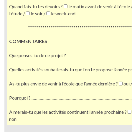
Quand fais-tu tes devoirs ?
le matin avant de venir à l’école 
l’étude /
le soir /
le week-end
**************************************************
COMMENTAIRES
Que penses-tu de ce projet ?
Quelles activités souhaiterais-tu que l’on te propose l’année p
As-tu plus envie de venir à l’école que l’année dernière ?
oui 
Pourquoi ? ……………………………………………………………………………
Aimerais-tu que les activités continuent l’année prochaine ?
non