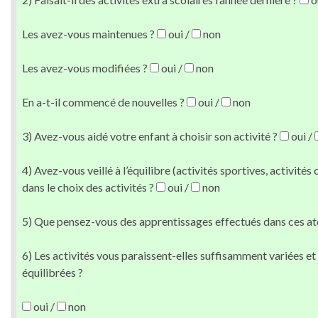
Les avez-vous maintenues ?
oui /
non
Les avez-vous modifiées ?
oui /
non
En a-t-il commencé de nouvelles ?
oui /
non
3) Avez-vous aidé votre enfant à choisir son activité ?
oui /
4) Avez-vous veillé à l’équilibre (activités sportives, activités
dans le choix des activités ?
oui /
non
5) Que pensez-vous des apprentissages effectués dans ces ate
6) Les activités vous paraissent-elles suffisamment variées et
équilibrées ?
oui /
non