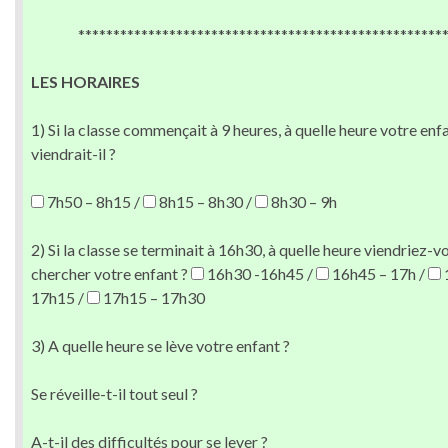
****************************************************
LES HORAIRES
1) Si la classe commençait à 9 heures, à quelle heure votre enf
viendrait-il ?
7h50 – 8h15 /
8h15 – 8h30 /
8h30 – 9h
2) Si la classe se terminait à 16h30, à quelle heure viendriez-v
chercher votre enfant ?
16h30 -16h45 /
16h45 – 17h /
17h15 /
17h15 – 17h30
3) A quelle heure se lève votre enfant ?
Se réveille-t-il tout seul ?
A-t-il des difficultés pour se lever ?