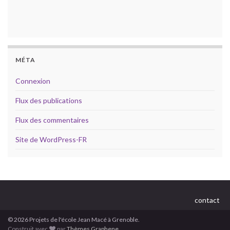
MÉTA
Connexion
Flux des publications
Flux des commentaires
Site de WordPress-FR
contact
© 2026 Projets de l'école Jean Macé à Grenoble.
Construit avec
par
Thèmes Graphene
.