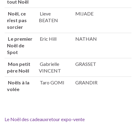
tout Noël
Noël, ce
Lieve
MIJADE
n’est pas
BEATEN
sorcier
Le premier
Eric Hill
NATHAN
Noël de
Spot
Mon petit
Gabrielle
GRASSET
père Noël
VINCENT
Noëls à la
Taro GOMI
GRANDIR
volée
Le Noël des cadeaux
retour expo-vente