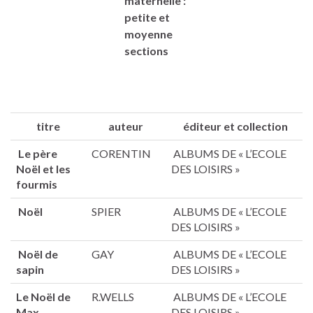
maternelle :
petite et
moyenne
sections
titre
auteur
éditeur et collection
Le père
CORENTIN
ALBUMS DE « L’ECOLE
Noël et les
DES LOISIRS »
fourmis
Noël
SPIER
ALBUMS DE « L’ECOLE
DES LOISIRS »
Noël de
GAY
ALBUMS DE « L’ECOLE
sapin
DES LOISIRS »
Le Noël de
R.WELLS
ALBUMS DE « L’ECOLE
Max
DES LOISIRS »