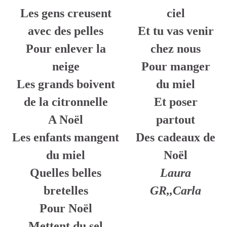
Les gens creusent
ciel
avec des pelles
Et tu vas venir
Pour enlever la
chez nous
neige
Pour manger
Les grands boivent
du miel
de la citronnelle
Et poser
A Noël
partout
Les enfants mangent
Des cadeaux de
du miel
Noël
Quelles belles
Laura
bretelles
GR,,Carla
Pour Noël
Mettent du sel